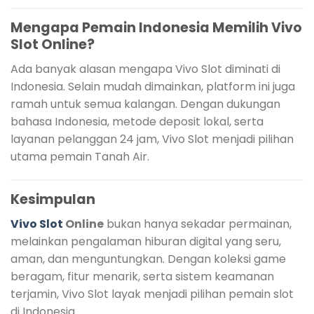
Mengapa Pemain Indonesia Memilih Vivo
Slot Online?
Ada banyak alasan mengapa Vivo Slot diminati di
Indonesia. Selain mudah dimainkan, platform ini juga
ramah untuk semua kalangan. Dengan dukungan
bahasa Indonesia, metode deposit lokal, serta
layanan pelanggan 24 jam, Vivo Slot menjadi pilihan
utama pemain Tanah Air.
Kesimpulan
Vivo Slot
Online
bukan hanya sekadar permainan,
melainkan pengalaman hiburan digital yang seru,
aman, dan menguntungkan. Dengan koleksi game
beragam, fitur menarik, serta sistem keamanan
terjamin, Vivo Slot layak menjadi pilihan pemain slot
di Indonesia.