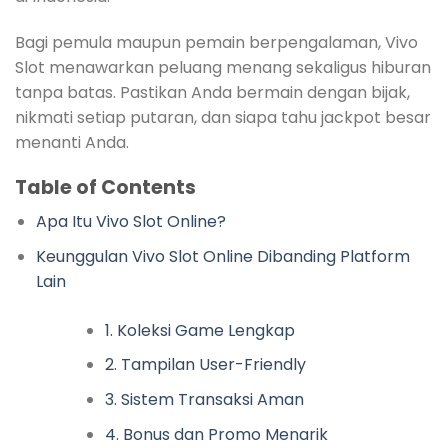
Bagi pemula maupun pemain berpengalaman, Vivo
Slot menawarkan peluang menang sekaligus hiburan
tanpa batas. Pastikan Anda bermain dengan bijak,
nikmati setiap putaran, dan siapa tahu jackpot besar
menanti Anda.
Table of Contents
Apa Itu Vivo Slot Online?
Keunggulan Vivo Slot Online Dibanding Platform
Lain
1. Koleksi Game Lengkap
2. Tampilan User-Friendly
3. Sistem Transaksi Aman
4. Bonus dan Promo Menarik