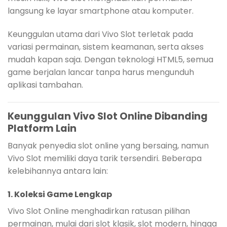
langsung ke layar smartphone atau komputer.
Keunggulan utama dari Vivo Slot terletak pada
variasi permainan, sistem keamanan, serta akses
mudah kapan saja. Dengan teknologi HTML5, semua
game berjalan lancar tanpa harus mengunduh
aplikasi tambahan.
Keunggulan Vivo Slot Online Dibanding
Platform Lain
Banyak penyedia slot online yang bersaing, namun
Vivo Slot memiliki daya tarik tersendiri. Beberapa
kelebihannya antara lain:
1. Koleksi Game Lengkap
Vivo Slot Online menghadirkan ratusan pilihan
permainan, mulai dari slot klasik, slot modern, hingga