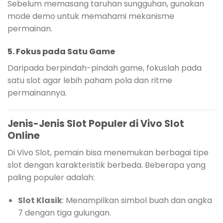
Sebelum memasang taruhan sungguhan, gunakan
mode demo untuk memahami mekanisme
permainan.
5. Fokus pada Satu Game
Daripada berpindah-pindah game, fokuslah pada
satu slot agar lebih paham pola dan ritme
permainannya.
Jenis-Jenis Slot Populer di Vivo Slot
Online
Di Vivo Slot, pemain bisa menemukan berbagai tipe
slot dengan karakteristik berbeda. Beberapa yang
paling populer adalah:
Slot Klasik
: Menampilkan simbol buah dan angka
7 dengan tiga gulungan.