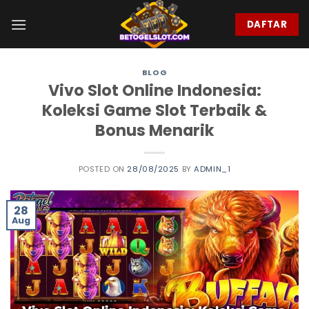
Skip
to
DAFTAR
content
BLOG
Vivo Slot Online Indonesia:
Koleksi Game Slot Terbaik &
Bonus Menarik
POSTED ON
28/08/2025
BY
ADMIN_1
28
Aug