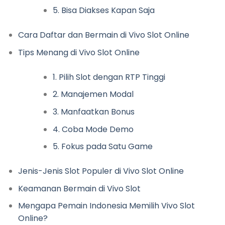
5. Bisa Diakses Kapan Saja
Cara Daftar dan Bermain di Vivo Slot Online
Tips Menang di Vivo Slot Online
1. Pilih Slot dengan RTP Tinggi
2. Manajemen Modal
3. Manfaatkan Bonus
4. Coba Mode Demo
5. Fokus pada Satu Game
Jenis-Jenis Slot Populer di Vivo Slot Online
Keamanan Bermain di Vivo Slot
Mengapa Pemain Indonesia Memilih Vivo Slot
Online?