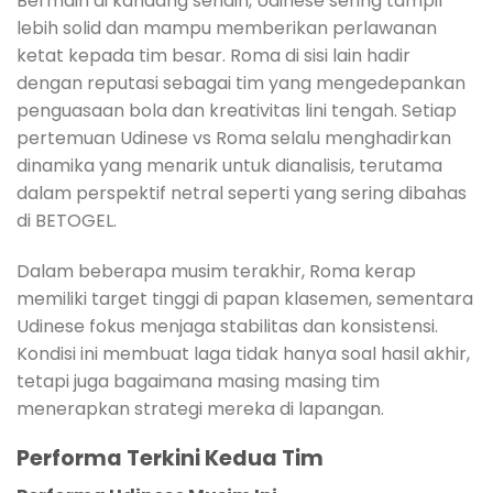
Bermain di kandang sendiri, Udinese sering tampil
lebih solid dan mampu memberikan perlawanan
ketat kepada tim besar. Roma di sisi lain hadir
dengan reputasi sebagai tim yang mengedepankan
penguasaan bola dan kreativitas lini tengah. Setiap
pertemuan Udinese vs Roma selalu menghadirkan
dinamika yang menarik untuk dianalisis, terutama
dalam perspektif netral seperti yang sering dibahas
di BETOGEL.
Dalam beberapa musim terakhir, Roma kerap
memiliki target tinggi di papan klasemen, sementara
Udinese fokus menjaga stabilitas dan konsistensi.
Kondisi ini membuat laga tidak hanya soal hasil akhir,
tetapi juga bagaimana masing masing tim
menerapkan strategi mereka di lapangan.
Performa Terkini Kedua Tim