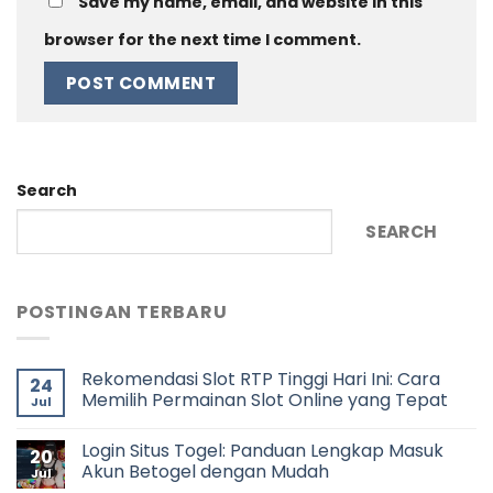
Save my name, email, and website in this
browser for the next time I comment.
Search
SEARCH
POSTINGAN TERBARU
Rekomendasi Slot RTP Tinggi Hari Ini: Cara
24
Memilih Permainan Slot Online yang Tepat
Jul
Login Situs Togel: Panduan Lengkap Masuk
20
Akun Betogel dengan Mudah
Jul