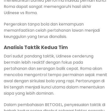
menekankan bahwa performa individu pemain kunci
Roma dapat sangat memengaruhi hasil akhir
Udinese vs Roma.
Pergerakan tanpa bola dan kemampuan
memanfaatkan celah pertahanan lawan menjadi
keunggulan yang terus dianalisis.
Analisis Taktik Kedua Tim
Dari sudut pandang taktik, Udinese cenderung
bermain lebih reaktif dengan fokus pada
pertahanan dan serangan balik cepat. Roma akan
mencoba mengontrol tempo permainan sejak menit
awal dengan sirkulasi bola yang rapi. Pertarungan di
lini tengah menjadi kunci utama dalam menentukan
siapa yang lebih dominan.
Dalam pembahasan BETOGEL, penyesuaian taktik di
babak kedua sering disebut sebagai faktor penentu.