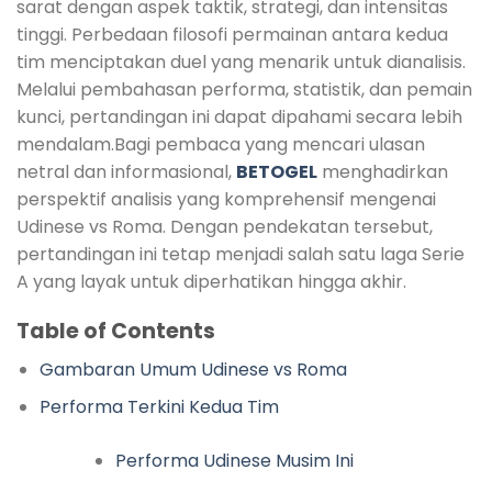
sarat dengan aspek taktik, strategi, dan intensitas
tinggi. Perbedaan filosofi permainan antara kedua
tim menciptakan duel yang menarik untuk dianalisis.
Melalui pembahasan performa, statistik, dan pemain
kunci, pertandingan ini dapat dipahami secara lebih
mendalam.Bagi pembaca yang mencari ulasan
netral dan informasional,
BETOGEL
menghadirkan
perspektif analisis yang komprehensif mengenai
Udinese vs Roma. Dengan pendekatan tersebut,
pertandingan ini tetap menjadi salah satu laga Serie
A yang layak untuk diperhatikan hingga akhir.
Table of Contents
Gambaran Umum Udinese vs Roma
Performa Terkini Kedua Tim
Performa Udinese Musim Ini