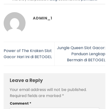
ADMIN_1
Jungle Queen Slot Gacor:
Power of The Kraken Slot
Panduan Lengkap
Gacor Hari Ini di BETOGEL
Bermain di BETOGEL
Leave a Reply
Your email address will not be published.
Required fields are marked
*
Comment
*