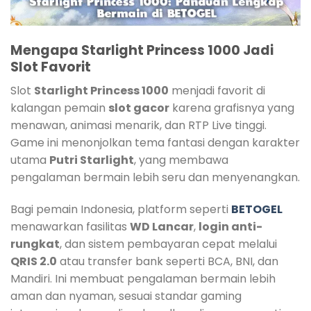
Mengapa Starlight Princess 1000 Jadi
Slot Favorit
Slot
Starlight Princess 1000
menjadi favorit di
kalangan pemain
slot gacor
karena grafisnya yang
menawan, animasi menarik, dan RTP Live tinggi.
Game ini menonjolkan tema fantasi dengan karakter
utama
Putri Starlight
, yang membawa
pengalaman bermain lebih seru dan menyenangkan.
Bagi pemain Indonesia, platform seperti
BETOGEL
menawarkan fasilitas
WD Lancar
,
login anti-
rungkat
, dan sistem pembayaran cepat melalui
QRIS 2.0
atau transfer bank seperti BCA, BNI, dan
Mandiri. Ini membuat pengalaman bermain lebih
aman dan nyaman, sesuai standar gaming