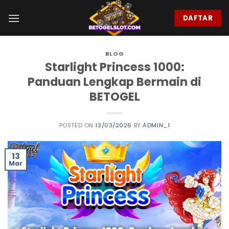
Skip
to
DAFTAR
content
BLOG
Starlight Princess 1000:
Panduan Lengkap Bermain di
BETOGEL
POSTED ON
13/03/2026
BY
ADMIN_1
13
Mar