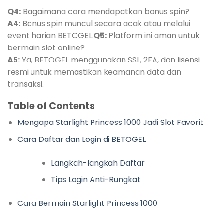
Q4:
Bagaimana cara mendapatkan bonus spin?
A4:
Bonus spin muncul secara acak atau melalui
event harian BETOGEL.
Q5:
Platform ini aman untuk
bermain slot online?
A5:
Ya, BETOGEL menggunakan SSL, 2FA, dan lisensi
resmi untuk memastikan keamanan data dan
transaksi.
Table of Contents
Mengapa Starlight Princess 1000 Jadi Slot Favorit
Cara Daftar dan Login di BETOGEL
Langkah-langkah Daftar
Tips Login Anti-Rungkat
Cara Bermain Starlight Princess 1000