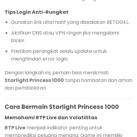
Tips Login Anti-Rungkat
Gunakan link alternatif yang disediakan BETOGEL.
Aktifkan DNS atau VPN ringan jika mengalami
blokir.
Pastikan perangkat selalu update untuk
menghindari error login.
Dengan langkah ini, pemain bisa menikmati
Starlight Princess 1000
tanpa hambatan dan aman
dari pemblokiran.
Cara Bermain Starlight Princess 1000
Memahami RTP Live dan Volatilitas
RTP Live
menjadi indikator penting untuk
memprediksi peluang menang. Game ini memiliki