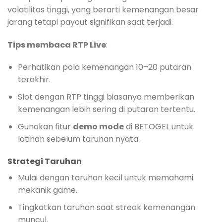
volatilitas tinggi, yang berarti kemenangan besar
jarang tetapi payout signifikan saat terjadi.
Tips membaca RTP Live
:
Perhatikan pola kemenangan 10–20 putaran
terakhir.
Slot dengan RTP tinggi biasanya memberikan
kemenangan lebih sering di putaran tertentu.
Gunakan fitur
demo mode
di BETOGEL untuk
latihan sebelum taruhan nyata.
Strategi Taruhan
Mulai dengan taruhan kecil untuk memahami
mekanik game.
Tingkatkan taruhan saat streak kemenangan
muncul.