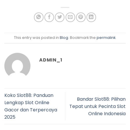
This entry was posted in
Blog
. Bookmark the
permalink
.
ADMIN_1
Koko Slot88: Panduan
Bandar Slot88: Pilihan
Lengkap Slot Online
Tepat untuk Pecinta Slot
Gacor dan Terpercaya
Online Indonesia
2025