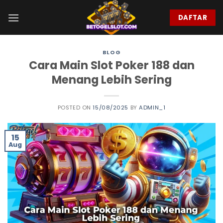
Skip
to
DAFTAR
content
BLOG
Cara Main Slot Poker 188 dan
Menang Lebih Sering
POSTED ON
15/08/2025
BY
ADMIN_1
15
Aug