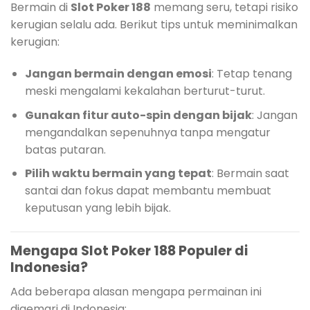
Bermain di
Slot Poker 188
memang seru, tetapi risiko
kerugian selalu ada. Berikut tips untuk meminimalkan
kerugian:
Jangan bermain dengan emosi
: Tetap tenang
meski mengalami kekalahan berturut-turut.
Gunakan fitur auto-spin dengan bijak
: Jangan
mengandalkan sepenuhnya tanpa mengatur
batas putaran.
Pilih waktu bermain yang tepat
: Bermain saat
santai dan fokus dapat membantu membuat
keputusan yang lebih bijak.
Mengapa Slot Poker 188 Populer di
Indonesia?
Ada beberapa alasan mengapa permainan ini
digemari di Indonesia: