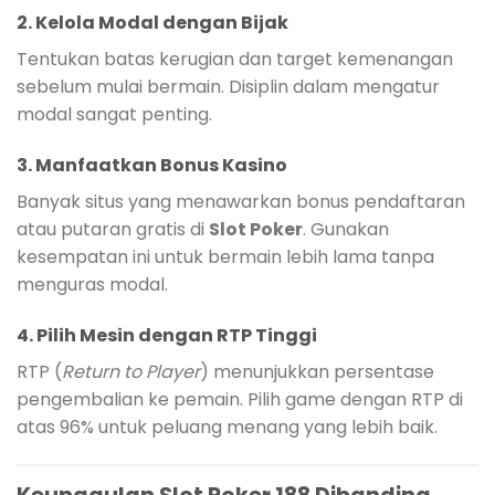
2. Kelola Modal dengan Bijak
Tentukan batas kerugian dan target kemenangan
sebelum mulai bermain. Disiplin dalam mengatur
modal sangat penting.
3. Manfaatkan Bonus Kasino
Banyak situs yang menawarkan bonus pendaftaran
atau putaran gratis di
Slot Poker
. Gunakan
kesempatan ini untuk bermain lebih lama tanpa
menguras modal.
4. Pilih Mesin dengan RTP Tinggi
RTP (
Return to Player
) menunjukkan persentase
pengembalian ke pemain. Pilih game dengan RTP di
atas 96% untuk peluang menang yang lebih baik.