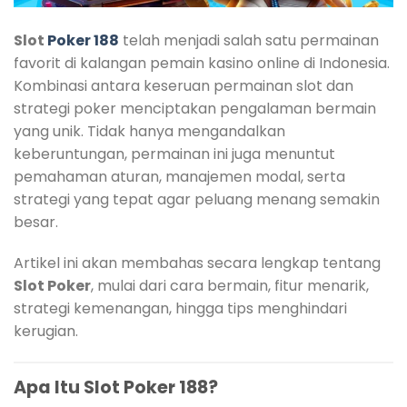
Slot
Poker 188
telah menjadi salah satu permainan
favorit di kalangan pemain kasino online di Indonesia.
Kombinasi antara keseruan permainan slot dan
strategi poker menciptakan pengalaman bermain
yang unik. Tidak hanya mengandalkan
keberuntungan, permainan ini juga menuntut
pemahaman aturan, manajemen modal, serta
strategi yang tepat agar peluang menang semakin
besar.
Artikel ini akan membahas secara lengkap tentang
Slot Poker
, mulai dari cara bermain, fitur menarik,
strategi kemenangan, hingga tips menghindari
kerugian.
Apa Itu Slot Poker 188?