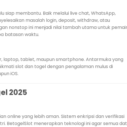
lu siap membantu. Baik melalui live chat, WhatsApp,
elesaikan masalah login, deposit, withdraw, atau
gan nonstop ini menjadi nilai tambah utama untuk pemai
a batasan waktu.
er, laptop, tablet, maupun smartphone. Antarmuka yang
kmati slot dan togel dengan pengalaman mulus di
pun iOS.
gel 2025
n online yang lebih aman. Sistem enkripsi dan verifikasi
stri. BetogelSlot menerapkan teknologi ini agar semua da