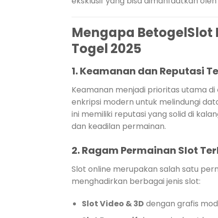
eksklusif yang bisa dimanfaatkan ole
Mengapa BetogelSlot L
Togel 2025
1. Keamanan dan Reputasi T
Keamanan menjadi prioritas utama di 
enkripsi modern untuk melindungi data 
ini memiliki reputasi yang solid di kal
dan keadilan permainan.
2. Ragam Permainan Slot Te
Slot online merupakan salah satu perm
menghadirkan berbagai jenis slot:
Slot Video & 3D
dengan grafis moder