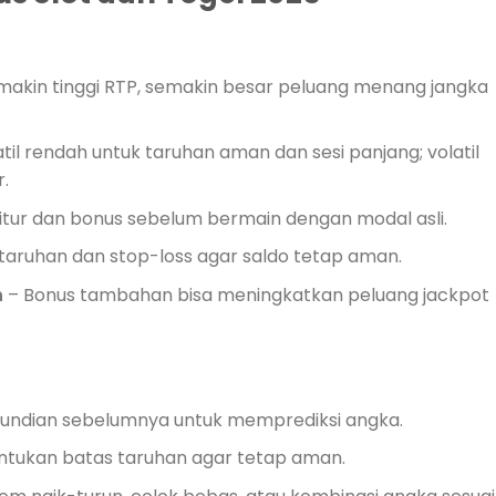
makin tinggi RTP, semakin besar peluang menang jangka
atil rendah untuk taruhan aman dan sesi panjang; volatil
.
itur dan bonus sebelum bermain dengan modal asli.
taruhan dan stop-loss agar saldo tetap aman.
n
– Bonus tambahan bisa meningkatkan peluang jackpot
undian sebelumnya untuk memprediksi angka.
ntukan batas taruhan agar tetap aman.