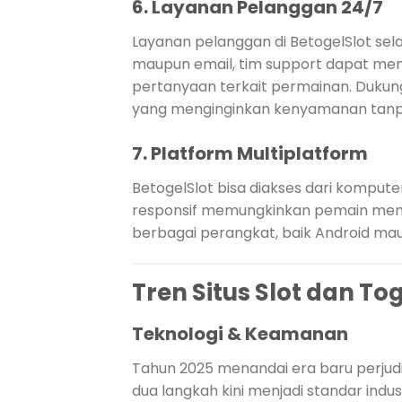
6. Layanan Pelanggan 24/7
Layanan pelanggan di BetogelSlot sela
maupun email, tim support dapat meny
pertanyaan terkait permainan. Dukun
yang menginginkan kenyamanan tanp
7. Platform Multiplatform
BetogelSlot bisa diakses dari komput
responsif memungkinkan pemain meni
berbagai perangkat, baik Android mau
Tren Situs Slot dan To
Teknologi & Keamanan
Tahun 2025 menandai era baru perjudia
dua langkah kini menjadi standar indu