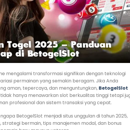
online mengalami transformasi signifikan dengan teknologi
variasi permainan yang semakin beragam. Jika Anda
ng aman, tepercaya, dan menguntungkan,
BetogelSlot
i tidak hanya menawarkan slot berkualitas tinggi tetapi ju
an profesional dan sistem transaksi yang cepat.
ngapa BetogelSlot menjadi situs unggulan di tahun 2025,
u, strategi bermain, tips manajemen modal, dan bonus