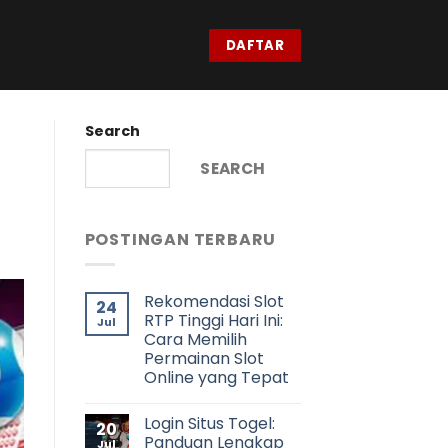
DAFTAR
Search
SEARCH
POSTINGAN TERBARU
Rekomendasi Slot
24
RTP Tinggi Hari Ini:
Jul
Cara Memilih
Permainan Slot
Online yang Tepat
Login Situs Togel:
20
Panduan Lengkap
Jul