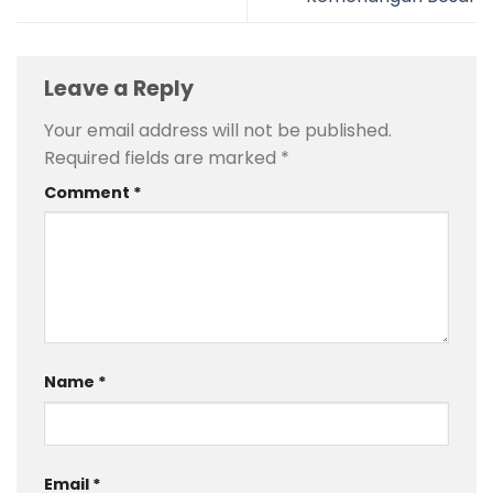
Leave a Reply
Your email address will not be published.
Required fields are marked
*
Comment
*
Name
*
Email
*