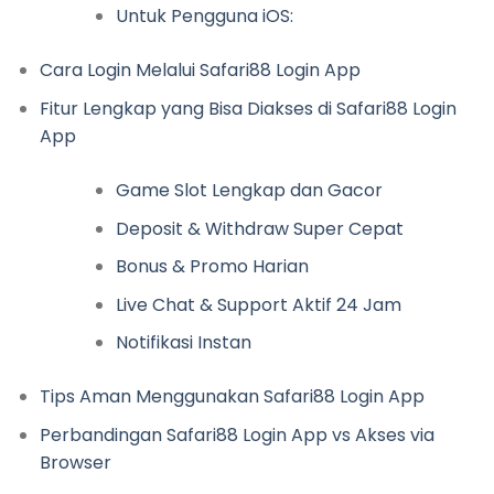
Untuk Pengguna iOS:
Cara Login Melalui Safari88 Login App
Fitur Lengkap yang Bisa Diakses di Safari88 Login
App
Game Slot Lengkap dan Gacor
Deposit & Withdraw Super Cepat
Bonus & Promo Harian
Live Chat & Support Aktif 24 Jam
Notifikasi Instan
Tips Aman Menggunakan Safari88 Login App
Perbandingan Safari88 Login App vs Akses via
Browser