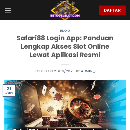
Skip
to
DAFTAR
content
BLOG
Safari88 Login App: Panduan
Lengkap Akses Slot Online
Lewat Aplikasi Resmi
POSTED ON
21/06/2025
BY
ADMIN_1
21
Jun