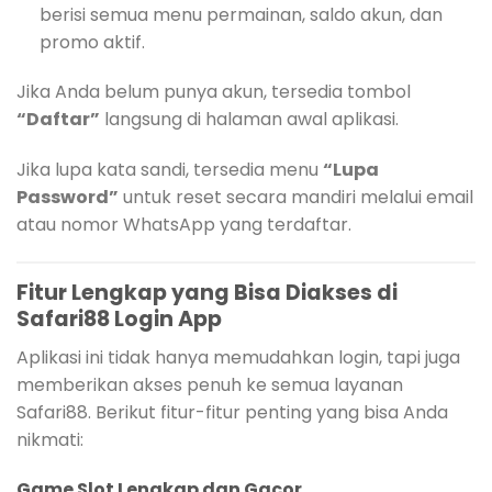
berisi semua menu permainan, saldo akun, dan
promo aktif.
Jika Anda belum punya akun, tersedia tombol
“Daftar”
langsung di halaman awal aplikasi.
Jika lupa kata sandi, tersedia menu
“Lupa
Password”
untuk reset secara mandiri melalui email
atau nomor WhatsApp yang terdaftar.
Fitur Lengkap yang Bisa Diakses di
Safari88 Login App
Aplikasi ini tidak hanya memudahkan login, tapi juga
memberikan akses penuh ke semua layanan
Safari88. Berikut fitur-fitur penting yang bisa Anda
nikmati:
Game Slot Lengkap dan Gacor