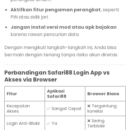
Aktifkan fitur pengaman perangkat
, seperti
PIN atau sidik jari.
Jangan instal versi mod atau apk bajakan
karena rawan pencurian data.
Dengan mengikuti langkah-langkah ini, Anda bisa
bermain dengan tenang tanpa risiko akun diretas.
Perbandingan Safari88 Login App vs
Akses via Browser
Aplikasi
Fitur
Browser Biasa
Safari88
Kecepatan
❌ Tergantung
✅ Sangat Cepat
Akses
koneksi
❌ Sering
Login Anti-Blokir
✅ Ya
Terblokir