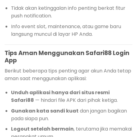
Tidak akan ketinggalan info penting berkat fitur
push notification.
Info event slot, maintenance, atau game baru
langsung muncul di layar HP Anda.
Tips Aman Menggunakan Safari88 Login
App
Berikut beberapa tips penting agar akun Anda tetap
aman saat menggunakan aplikasi:
Unduh aplikasi hanya dari situs resmi
Safari88
— hindari file APK dari pihak ketiga.
Gunakan kata sandi kuat
dan jangan bagikan
pada siapa pun.
Logout setelah bermain
, terutama jika memakai
perangkat umum.