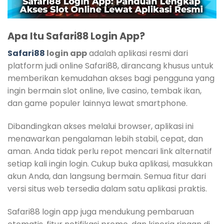
Apa Itu Safari88 Login App?
Safari88
login app
adalah aplikasi resmi dari
platform judi online Safari88, dirancang khusus untuk
memberikan kemudahan akses bagi pengguna yang
ingin bermain slot online, live casino, tembak ikan,
dan game populer lainnya lewat smartphone.
Dibandingkan akses melalui browser, aplikasi ini
menawarkan pengalaman lebih stabil, cepat, dan
aman. Anda tidak perlu repot mencari link alternatif
setiap kali ingin login. Cukup buka aplikasi, masukkan
akun Anda, dan langsung bermain. Semua fitur dari
versi situs web tersedia dalam satu aplikasi praktis.
Safari88 login app juga mendukung pembaruan