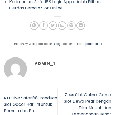
Kesimpulan: Safari88 Login App adalah Pilihan
Cerdas Pemain Slot Online
This entry was posted in
Blog
. Bookmark the
permalink
.
ADMIN_1
Zeus Slot Online: Game
RTP Live Safari88: Panduan
Slot Dewa Petir dengan
Slot Gacor Hari Ini untuk
Fitur Megah dan
Pemula dan Pro
Kemenangan Besar