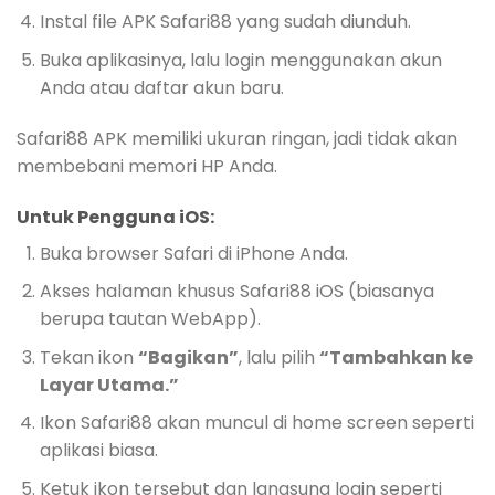
Instal file APK Safari88 yang sudah diunduh.
Buka aplikasinya, lalu login menggunakan akun
Anda atau daftar akun baru.
Safari88 APK memiliki ukuran ringan, jadi tidak akan
membebani memori HP Anda.
Untuk Pengguna iOS:
Buka browser Safari di iPhone Anda.
Akses halaman khusus Safari88 iOS (biasanya
berupa tautan WebApp).
Tekan ikon
“Bagikan”
, lalu pilih
“Tambahkan ke
Layar Utama.”
Ikon Safari88 akan muncul di home screen seperti
aplikasi biasa.
Ketuk ikon tersebut dan langsung login seperti