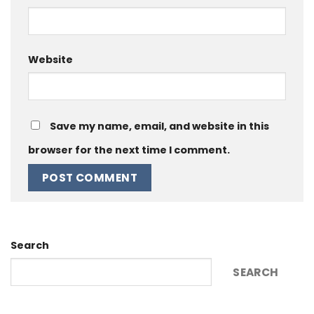
Website
Save my name, email, and website in this
browser for the next time I comment.
Search
SEARCH