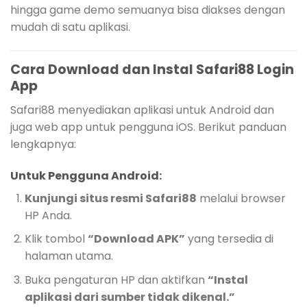
hingga game demo semuanya bisa diakses dengan
mudah di satu aplikasi.
Cara Download dan Instal Safari88 Login
App
Safari88 menyediakan aplikasi untuk Android dan
juga web app untuk pengguna iOS. Berikut panduan
lengkapnya:
Untuk Pengguna Android:
Kunjungi situs resmi Safari88
melalui browser
HP Anda.
Klik tombol
“Download APK”
yang tersedia di
halaman utama.
Buka pengaturan HP dan aktifkan
“Instal
aplikasi dari sumber tidak dikenal.”