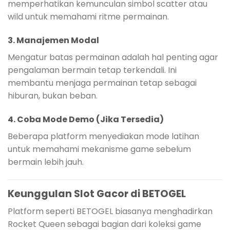
memperhatikan kemunculan simbol scatter atau
wild untuk memahami ritme permainan.
3. Manajemen Modal
Mengatur batas permainan adalah hal penting agar
pengalaman bermain tetap terkendali. Ini
membantu menjaga permainan tetap sebagai
hiburan, bukan beban.
4. Coba Mode Demo (Jika Tersedia)
Beberapa platform menyediakan mode latihan
untuk memahami mekanisme game sebelum
bermain lebih jauh.
Keunggulan Slot Gacor di BETOGEL
Platform seperti BETOGEL biasanya menghadirkan
Rocket Queen sebagai bagian dari koleksi game