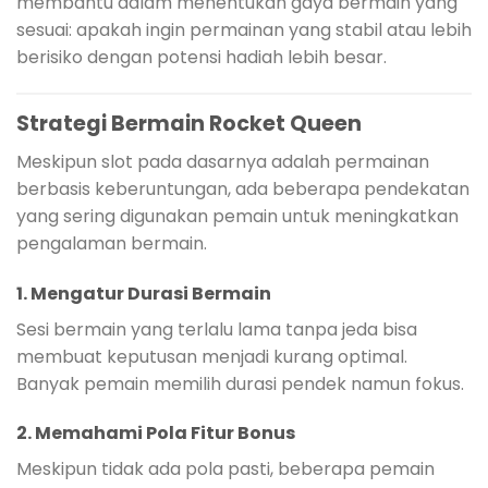
membantu dalam menentukan gaya bermain yang
sesuai: apakah ingin permainan yang stabil atau lebih
berisiko dengan potensi hadiah lebih besar.
Strategi Bermain Rocket Queen
Meskipun slot pada dasarnya adalah permainan
berbasis keberuntungan, ada beberapa pendekatan
yang sering digunakan pemain untuk meningkatkan
pengalaman bermain.
1. Mengatur Durasi Bermain
Sesi bermain yang terlalu lama tanpa jeda bisa
membuat keputusan menjadi kurang optimal.
Banyak pemain memilih durasi pendek namun fokus.
2. Memahami Pola Fitur Bonus
Meskipun tidak ada pola pasti, beberapa pemain