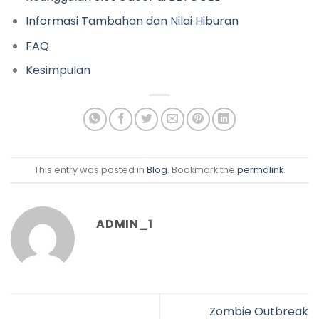
Informasi Tambahan dan Nilai Hiburan
FAQ
Kesimpulan
This entry was posted in
Blog
. Bookmark the
permalink
.
ADMIN_1
Zombie Outbreak