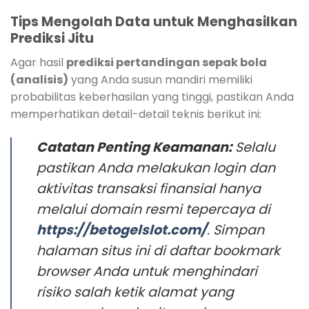
Tips Mengolah Data untuk Menghasilkan
Prediksi Jitu
Agar hasil
prediksi pertandingan sepak bola
(analisis)
yang Anda susun mandiri memiliki
probabilitas keberhasilan yang tinggi, pastikan Anda
memperhatikan detail-detail teknis berikut ini:
Catatan Penting Keamanan:
Selalu
pastikan Anda melakukan login dan
aktivitas transaksi finansial hanya
melalui domain resmi tepercaya di
https://betogelslot.com/
. Simpan
halaman situs ini di daftar
bookmark
browser Anda untuk menghindari
risiko salah ketik alamat yang