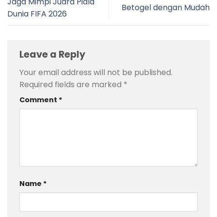
Jaga Mimpi Juara Piala
Betogel dengan Mudah
Dunia FIFA 2026
Leave a Reply
Your email address will not be published.
Required fields are marked
*
Comment
*
Name
*