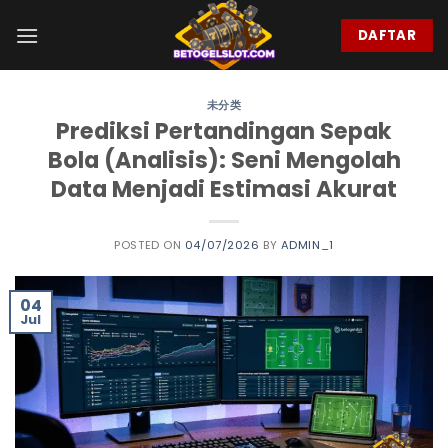
Skip
to
DAFTAR
content
未分类
Prediksi Pertandingan Sepak
Bola (Analisis): Seni Mengolah
Data Menjadi Estimasi Akurat
POSTED ON
04/07/2026
BY
ADMIN_1
04
Jul