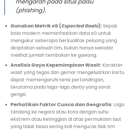
mengarah pada situs palsu
(
phishing
).
Gunakan Metrik xG (
Expected Goals
):
Sepak
bola modern memanfaatkan data xG untuk
mengukur seberapa berkualitas peluang yang
diciptakan sebuah tim, bukan hanya sekadar
melihat jumlah tembakan ke gawang.
Analisis Gaya Kepemimpinan Wasit:
Karakter
wasit yang tegas dan gemar mengeluarkan kartu
dapat memengaruhi tensi pertandingan,
terutama pada laga-laga
derby
yang sarat
gengsi.
Perhatikan Faktor Cuaca dan Geografis:
Laga
tandang ke negara atau kota dengan suhu
ekstrem atau ketinggian di atas permukaan laut
yang tidak biasa sering kali menguras fisik tim