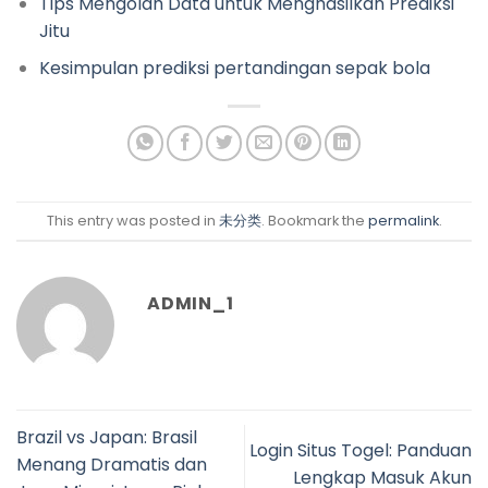
Tips Mengolah Data untuk Menghasilkan Prediksi
Jitu
Kesimpulan prediksi pertandingan sepak bola
This entry was posted in
未分类
. Bookmark the
permalink
.
ADMIN_1
Brazil vs Japan: Brasil
Login Situs Togel: Panduan
Menang Dramatis dan
Lengkap Masuk Akun