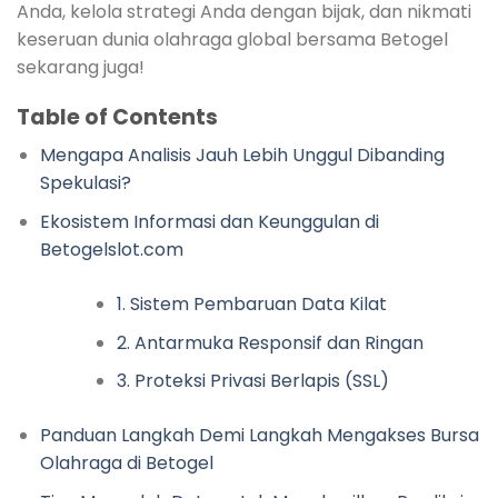
Anda, kelola strategi Anda dengan bijak, dan nikmati
keseruan dunia olahraga global bersama Betogel
sekarang juga!
Table of Contents
Mengapa Analisis Jauh Lebih Unggul Dibanding
Spekulasi?
Ekosistem Informasi dan Keunggulan di
Betogelslot.com
1. Sistem Pembaruan Data Kilat
2. Antarmuka Responsif dan Ringan
3. Proteksi Privasi Berlapis (SSL)
Panduan Langkah Demi Langkah Mengakses Bursa
Olahraga di Betogel