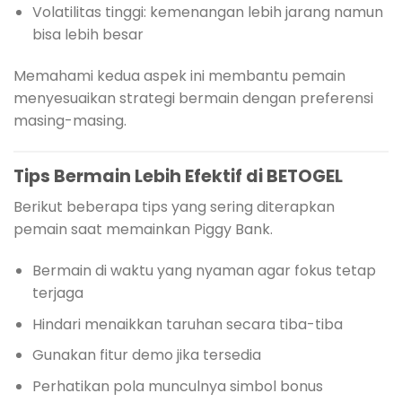
Volatilitas tinggi: kemenangan lebih jarang namun
bisa lebih besar
Memahami kedua aspek ini membantu pemain
menyesuaikan strategi bermain dengan preferensi
masing-masing.
Tips Bermain Lebih Efektif di BETOGEL
Berikut beberapa tips yang sering diterapkan
pemain saat memainkan Piggy Bank.
Bermain di waktu yang nyaman agar fokus tetap
terjaga
Hindari menaikkan taruhan secara tiba-tiba
Gunakan fitur demo jika tersedia
Perhatikan pola munculnya simbol bonus