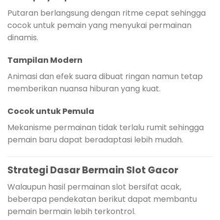
Putaran berlangsung dengan ritme cepat sehingga
cocok untuk pemain yang menyukai permainan
dinamis.
Tampilan Modern
Animasi dan efek suara dibuat ringan namun tetap
memberikan nuansa hiburan yang kuat.
Cocok untuk Pemula
Mekanisme permainan tidak terlalu rumit sehingga
pemain baru dapat beradaptasi lebih mudah.
Strategi Dasar Bermain Slot Gacor
Walaupun hasil permainan slot bersifat acak,
beberapa pendekatan berikut dapat membantu
pemain bermain lebih terkontrol.