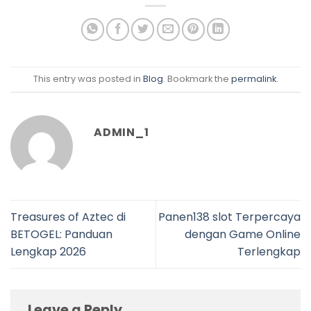
This entry was posted in
Blog
. Bookmark the
permalink
.
ADMIN_1
Treasures of Aztec di
Panen138 slot Terpercaya
BETOGEL: Panduan
dengan Game Online
Lengkap 2026
Terlengkap
Leave a Reply