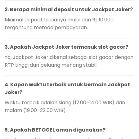
2. Berapa minimal deposit untuk Jackpot Joker?
Minimal deposit biasanya mulai dari Rp10.000
tergantung metode pembayaran.
3. Apakah Jackpot Joker termasuk slot gacor?
Ya, Jackpot Joker dikenal sebagai slot gacor dengan
RTP tinggi dan peluang menang stabil.
4. Kapan waktu terbaik untuk bermain Jackpot
Joker?
Waktu terbaik adalah siang (12.00–14.00 WIB) dan
malam (19.00–22.00 WIB).
5. Apakah BETOGEL aman digunakan?