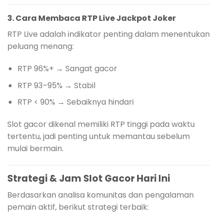
3. Cara Membaca RTP Live Jackpot Joker
RTP Live adalah indikator penting dalam menentukan
peluang menang:
RTP 96%+ → Sangat gacor
RTP 93–95% → Stabil
RTP < 90% → Sebaiknya hindari
Slot gacor dikenal memiliki RTP tinggi pada waktu
tertentu, jadi penting untuk memantau sebelum
mulai bermain.
Strategi & Jam Slot Gacor Hari Ini
Berdasarkan analisa komunitas dan pengalaman
pemain aktif, berikut strategi terbaik: