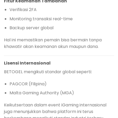
Fitur Keamanan Tambahan
Verifikasi 2FA
Monitoring transaksi real-time
Backup server global
Hal ini memastikan pemain bisa bermain tanpa
khawatir akan keamanan akun maupun dana.
Lisensi Internasional
BETOGEL mengikuti standar global seperti:
PAGCOR (Filipina)
Malta Gaming Authority (MGA)
Keikutsertaan dalam event iGaming internasional
juga menunjukkan bahwa platform ini terus