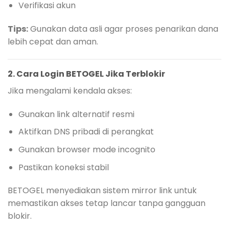
Verifikasi akun
Tips:
Gunakan data asli agar proses penarikan dana
lebih cepat dan aman.
2. Cara Login BETOGEL Jika Terblokir
Jika mengalami kendala akses:
Gunakan link alternatif resmi
Aktifkan DNS pribadi di perangkat
Gunakan browser mode incognito
Pastikan koneksi stabil
BETOGEL menyediakan sistem mirror link untuk
memastikan akses tetap lancar tanpa gangguan
blokir.