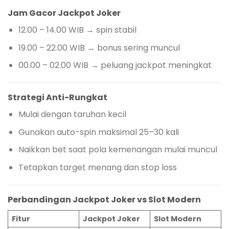
Jam Gacor Jackpot Joker
12.00 – 14.00 WIB → spin stabil
19.00 – 22.00 WIB → bonus sering muncul
00.00 – 02.00 WIB → peluang jackpot meningkat
Strategi Anti-Rungkat
Mulai dengan taruhan kecil
Gunakan auto-spin maksimal 25–30 kali
Naikkan bet saat pola kemenangan mulai muncul
Tetapkan target menang dan stop loss
Perbandingan Jackpot Joker vs Slot Modern
Fitur
Jackpot Joker
Slot Modern