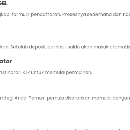
GEL
gkapi formulir pendaftaran. Prosesnya sederhana dan tid
nkan. Setelah deposit berhasil, saldo akan masuk otomatis
ator
uitinator. Klik untuk memulai permainan.
 strategi Anda. Pemain pemula disarankan memulai dengan