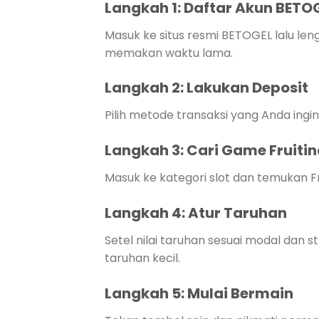
Langkah 1: Daftar Akun BETO
Masuk ke situs resmi BETOGEL lalu len
memakan waktu lama.
Langkah 2: Lakukan Deposit
Pilih metode transaksi yang Anda ingi
Langkah 3: Cari Game Fruitin
Masuk ke kategori slot dan temukan Fr
Langkah 4: Atur Taruhan
Setel nilai taruhan sesuai modal dan
taruhan kecil.
Langkah 5: Mulai Bermain