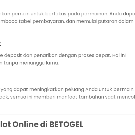
an pemain untuk berfokus pada permainan. Anda dapa
mbaca tabel pembayaran, dan memulai putaran dalam
t
eposit dan penarikan dengan proses cepat. Hal ini
n tanpa menunggu lama.
 yang dapat meningkatkan peluang Anda untuk bermain.
shback, semua ini memberi manfaat tambahan saat menco
Slot Online di BETOGEL