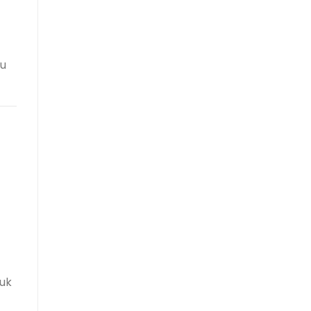
ru
tuk