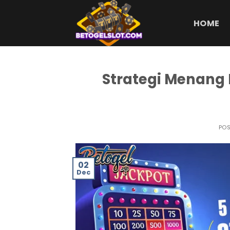
Skip
to
HOME
content
Strategi Menang M
PO
02
Dec