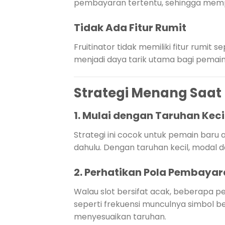
pembayaran tertentu, sehingga mem
Tidak Ada Fitur Rumit
Fruitinator tidak memiliki fitur rumit
menjadi daya tarik utama bagi pemai
Strategi Menang Saat 
1. Mulai dengan Taruhan Keci
Strategi ini cocok untuk pemain baru
dahulu. Dengan taruhan kecil, modal d
2. Perhatikan Pola Pembaya
Walau slot bersifat acak, beberapa
seperti frekuensi munculnya simbol be
menyesuaikan taruhan.