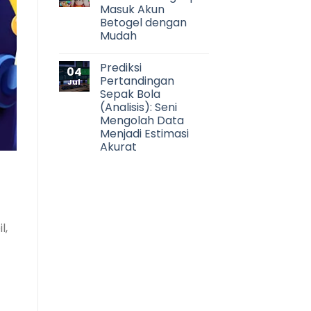
Masuk Akun
Betogel dengan
Mudah
Prediksi
04
Pertandingan
Jul
Sepak Bola
(Analisis): Seni
Mengolah Data
Menjadi Estimasi
Akurat
l,