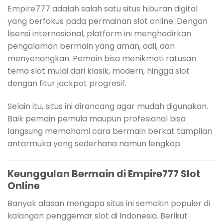
Empire777 adalah salah satu situs hiburan digital
yang berfokus pada permainan slot online. Dengan
lisensi internasional, platform ini menghadirkan
pengalaman bermain yang aman, adil, dan
menyenangkan. Pemain bisa menikmati ratusan
tema slot mulai dari klasik, modern, hingga slot
dengan fitur jackpot progresif.
Selain itu, situs ini dirancang agar mudah digunakan.
Baik pemain pemula maupun profesional bisa
langsung memahami cara bermain berkat tampilan
antarmuka yang sederhana namun lengkap.
Keunggulan Bermain di Empire777 Slot
Online
Banyak alasan mengapa situs ini semakin populer di
kalangan penggemar slot di Indonesia. Berikut