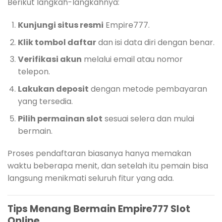
Berikut langkah-langkahnya:
Kunjungi situs resmi
Empire777.
Klik tombol daftar
dan isi data diri dengan benar.
Verifikasi akun
melalui email atau nomor
telepon.
Lakukan deposit
dengan metode pembayaran
yang tersedia.
Pilih permainan slot
sesuai selera dan mulai
bermain.
Proses pendaftaran biasanya hanya memakan
waktu beberapa menit, dan setelah itu pemain bisa
langsung menikmati seluruh fitur yang ada.
Tips Menang Bermain Empire777 Slot
Online