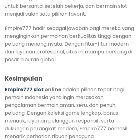
untuk bersantai setelah bekerja, dan bermain slot
menjadi salah satu pilihan favorit.
Empire777 hadir sebagai jawaban bagi mereka yang
menginginkan permainan berkualitas tinggi dengan
peluang menang nyata. Dengan fitur-fitur modern
dan layanan profesional, situs ini mampu bersaing di
pasar hiburan global.
Kesimpulan
Empire777 slot
online
adalah pilihan tepat bagi
pemain Indonesia yang ingin merasakan
pengalaman bermain aman, seru, dan penuh
peluang. Dengan koleksi game lengkap, bonus
menarik, layanan pelanggan responsif, serta
dukungan perangkat modern, Empire777 berhasil
menarik perhatian ribuan pengguna.