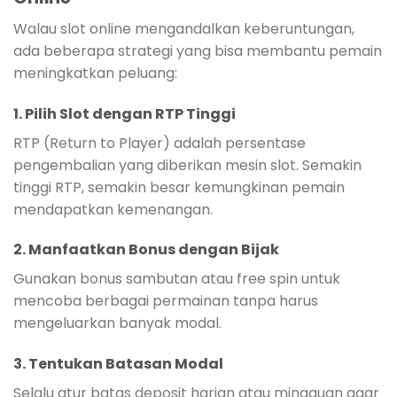
Walau slot online mengandalkan keberuntungan,
ada beberapa strategi yang bisa membantu pemain
meningkatkan peluang:
1. Pilih Slot dengan RTP Tinggi
RTP (Return to Player) adalah persentase
pengembalian yang diberikan mesin slot. Semakin
tinggi RTP, semakin besar kemungkinan pemain
mendapatkan kemenangan.
2. Manfaatkan Bonus dengan Bijak
Gunakan bonus sambutan atau free spin untuk
mencoba berbagai permainan tanpa harus
mengeluarkan banyak modal.
3. Tentukan Batasan Modal
Selalu atur batas deposit harian atau mingguan agar