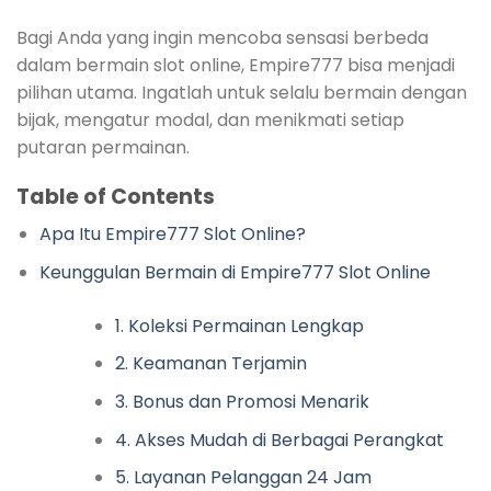
Bagi Anda yang ingin mencoba sensasi berbeda
dalam bermain slot online, Empire777 bisa menjadi
pilihan utama. Ingatlah untuk selalu bermain dengan
bijak, mengatur modal, dan menikmati setiap
putaran permainan.
Table of Contents
Apa Itu Empire777 Slot Online?
Keunggulan Bermain di Empire777 Slot Online
1. Koleksi Permainan Lengkap
2. Keamanan Terjamin
3. Bonus dan Promosi Menarik
4. Akses Mudah di Berbagai Perangkat
5. Layanan Pelanggan 24 Jam