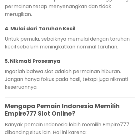
permainan tetap menyenangkan dan tidak
merugikan.
4. Mulai dari Taruhan Kecil
Untuk pemula, sebaiknya memulai dengan taruhan
kecil sebelum meningkatkan nominal taruhan.
5. Nikmati Prosesnya
Ingatlah bahwa slot adalah permainan hiburan.
Jangan hanya fokus pada hasil, tetapi juga nikmati
keseruannya.
Mengapa Pemain Indonesia Memilih
Empire777 Slot Online?
Banyak pemain Indonesia lebih memilih Empire777
dibanding situs lain. Hal ini karena: