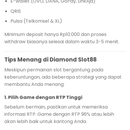
E-wallet (OVO, DANA, GoPay, LinkAja)
QRIS
Pulsa (Telkomsel & XL)
Minimum deposit hanya Rp10.000 dan proses
withdraw biasanya selesai dalam waktu 3-5 menit.
Tips Menang di Diamond Slot88
Meskipun permainan slot bergantung pada
keberuntungan, ada beberapa strategi yang dapat
membantu Anda menang:
1. Pilih Game dengan RTP Tinggi
Sebelum bermain, pastikan untuk memeriksa
informasi RTP. Game dengan RTP 96% atau lebih
akan lebih baik untuk kantong Anda.