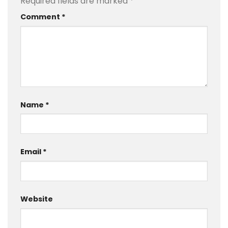
Required fields are marked
*
Comment
*
Name
*
Email
*
Website