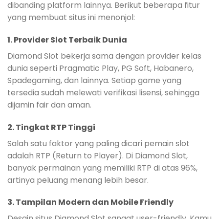
dibanding platform lainnya. Berikut beberapa fitur
yang membuat situs ini menonjol:
1. Provider Slot Terbaik Dunia
Diamond Slot bekerja sama dengan provider kelas
dunia seperti Pragmatic Play, PG Soft, Habanero,
Spadegaming, dan lainnya. Setiap game yang
tersedia sudah melewati verifikasi lisensi, sehingga
dijamin fair dan aman.
2. Tingkat RTP Tinggi
Salah satu faktor yang paling dicari pemain slot
adalah RTP (Return to Player). Di Diamond Slot,
banyak permainan yang memiliki RTP di atas 96%,
artinya peluang menang lebih besar.
3. Tampilan Modern dan Mobile Friendly
Desain situs Diamond Slot sangat user-friendly. Kamu