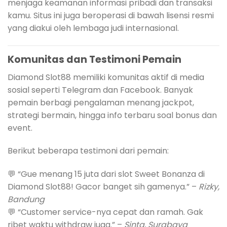
menjaga keamanan informasi pribadi dan transaksi
kamu. Situs ini juga beroperasi di bawah lisensi resmi
yang diakui oleh lembaga judi internasional.
Komunitas dan Testimoni Pemain
Diamond Slot88 memiliki komunitas aktif di media
sosial seperti Telegram dan Facebook. Banyak
pemain berbagi pengalaman menang jackpot,
strategi bermain, hingga info terbaru soal bonus dan
event.
Berikut beberapa testimoni dari pemain:
💬 “Gue menang 15 juta dari slot Sweet Bonanza di
Diamond Slot88! Gacor banget sih gamenya.” –
Rizky,
Bandung
💬 “Customer service-nya cepat dan ramah. Gak
ribet waktu withdraw juga.” –
Sinta, Surabaya