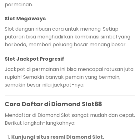
permainan.
Slot Megaways
Slot dengan ribuan cara untuk menang. Setiap
putaran bisa menghadirkan kombinasi simbol yang
berbeda, memberi peluang besar menang besar.
Slot Jackpot Progresif
Jackpot di permainan ini bisa mencapai ratusan juta
rupiah! Semakin banyak pemain yang bermain,
semakin besar nilai jackpot-nya.
Cara Daftar di Diamond Slot88
Mendaftar di Diamond Slot sangat mudah dan cepat.
Berikut langkah-langkahnya:
Kunjungi situs resmi Diamond Slot.