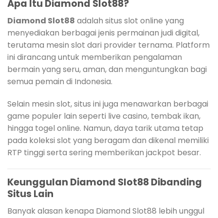
Apa Itu Diamond Slot88?
Diamond Slot88
adalah situs slot online yang
menyediakan berbagai jenis permainan judi digital,
terutama mesin slot dari provider ternama. Platform
ini dirancang untuk memberikan pengalaman
bermain yang seru, aman, dan menguntungkan bagi
semua pemain di Indonesia.
Selain mesin slot, situs ini juga menawarkan berbagai
game populer lain seperti live casino, tembak ikan,
hingga togel online. Namun, daya tarik utama tetap
pada koleksi slot yang beragam dan dikenal memiliki
RTP tinggi serta sering memberikan jackpot besar.
Keunggulan Diamond Slot88 Dibanding
Situs Lain
Banyak alasan kenapa Diamond Slot88 lebih unggul