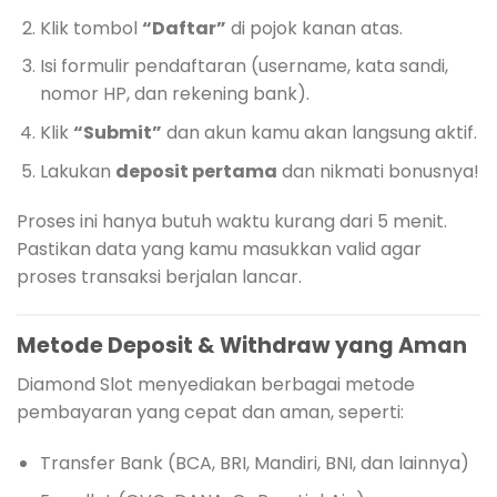
Klik tombol
“Daftar”
di pojok kanan atas.
Isi formulir pendaftaran (username, kata sandi,
nomor HP, dan rekening bank).
Klik
“Submit”
dan akun kamu akan langsung aktif.
Lakukan
deposit pertama
dan nikmati bonusnya!
Proses ini hanya butuh waktu kurang dari 5 menit.
Pastikan data yang kamu masukkan valid agar
proses transaksi berjalan lancar.
Metode Deposit & Withdraw yang Aman
Diamond Slot menyediakan berbagai metode
pembayaran yang cepat dan aman, seperti:
Transfer Bank (BCA, BRI, Mandiri, BNI, dan lainnya)