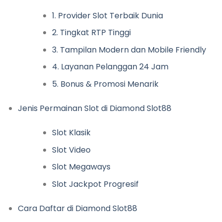
1. Provider Slot Terbaik Dunia
2. Tingkat RTP Tinggi
3. Tampilan Modern dan Mobile Friendly
4. Layanan Pelanggan 24 Jam
5. Bonus & Promosi Menarik
Jenis Permainan Slot di Diamond Slot88
Slot Klasik
Slot Video
Slot Megaways
Slot Jackpot Progresif
Cara Daftar di Diamond Slot88