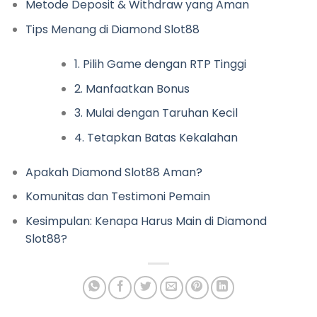
Metode Deposit & Withdraw yang Aman
Tips Menang di Diamond Slot88
1. Pilih Game dengan RTP Tinggi
2. Manfaatkan Bonus
3. Mulai dengan Taruhan Kecil
4. Tetapkan Batas Kekalahan
Apakah Diamond Slot88 Aman?
Komunitas dan Testimoni Pemain
Kesimpulan: Kenapa Harus Main di Diamond
Slot88?