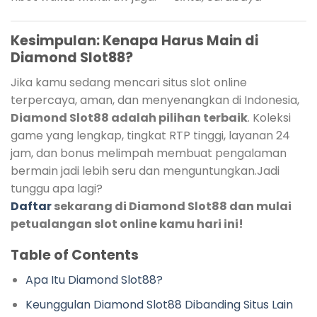
Kesimpulan: Kenapa Harus Main di
Diamond Slot88?
Jika kamu sedang mencari situs slot online
terpercaya, aman, dan menyenangkan di Indonesia,
Diamond Slot88 adalah pilihan terbaik
. Koleksi
game yang lengkap, tingkat RTP tinggi, layanan 24
jam, dan bonus melimpah membuat pengalaman
bermain jadi lebih seru dan menguntungkan.Jadi
tunggu apa lagi?
Daftar
sekarang di Diamond Slot88 dan mulai
petualangan slot online kamu hari ini!
Table of Contents
Apa Itu Diamond Slot88?
Keunggulan Diamond Slot88 Dibanding Situs Lain