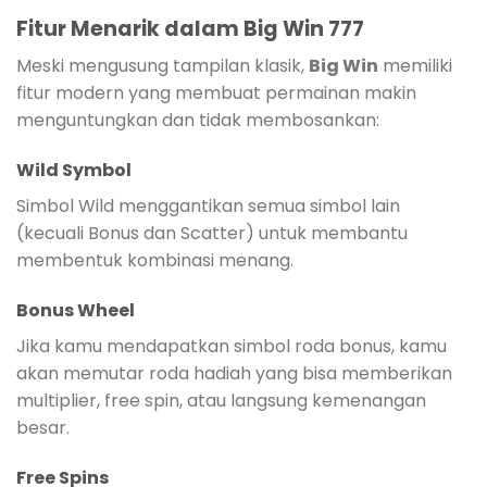
Fitur Menarik dalam Big Win 777
Meski mengusung tampilan klasik,
Big Win
memiliki
fitur modern yang membuat permainan makin
menguntungkan dan tidak membosankan:
Wild Symbol
Simbol Wild menggantikan semua simbol lain
(kecuali Bonus dan Scatter) untuk membantu
membentuk kombinasi menang.
Bonus Wheel
Jika kamu mendapatkan simbol roda bonus, kamu
akan memutar roda hadiah yang bisa memberikan
multiplier, free spin, atau langsung kemenangan
besar.
Free Spins