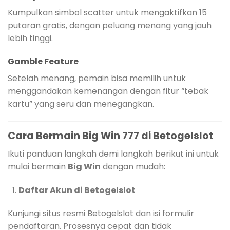
Kumpulkan simbol scatter untuk mengaktifkan 15
putaran gratis, dengan peluang menang yang jauh
lebih tinggi.
Gamble Feature
Setelah menang, pemain bisa memilih untuk
menggandakan kemenangan dengan fitur “tebak
kartu” yang seru dan menegangkan.
Cara Bermain Big Win 777 di Betogelslot
Ikuti panduan langkah demi langkah berikut ini untuk
mulai bermain
Big Win
dengan mudah:
Daftar Akun di Betogelslot
Kunjungi situs resmi Betogelslot dan isi formulir
pendaftaran. Prosesnya cepat dan tidak