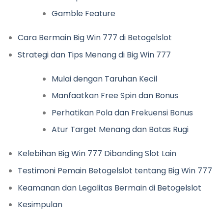
Gamble Feature
Cara Bermain Big Win 777 di Betogelslot
Strategi dan Tips Menang di Big Win 777
Mulai dengan Taruhan Kecil
Manfaatkan Free Spin dan Bonus
Perhatikan Pola dan Frekuensi Bonus
Atur Target Menang dan Batas Rugi
Kelebihan Big Win 777 Dibanding Slot Lain
Testimoni Pemain Betogelslot tentang Big Win 777
Keamanan dan Legalitas Bermain di Betogelslot
Kesimpulan