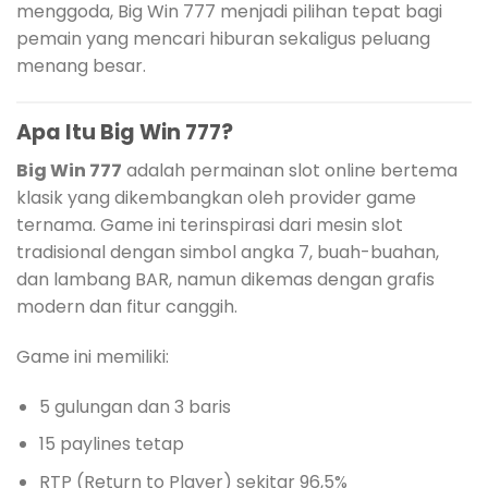
menggoda, Big Win 777 menjadi pilihan tepat bagi
pemain yang mencari hiburan sekaligus peluang
menang besar.
Apa Itu Big Win 777?
Big Win 777
adalah permainan slot online bertema
klasik yang dikembangkan oleh provider game
ternama. Game ini terinspirasi dari mesin slot
tradisional dengan simbol angka 7, buah-buahan,
dan lambang BAR, namun dikemas dengan grafis
modern dan fitur canggih.
Game ini memiliki:
5 gulungan dan 3 baris
15 paylines tetap
RTP (Return to Player) sekitar 96,5%