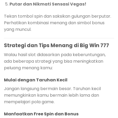
Putar dan Nikmati Sensasi Vegas!
Tekan tombol spin dan saksikan gulungan berputar.
Perhatikan kombinasi menang dan simbol bonus
yang muncul.
Strategi dan Tips Menang di Big Win 777
Walau hasil slot didasarkan pada keberuntungan,
ada beberapa strategi yang bisa meningkatkan
peluang menang kamu:
Mulai dengan Taruhan Kecil
Jangan langsung bermain besar. Taruhan kecil
memungkinkan kamu bermain lebih lama dan
mempelajari pola game.
Manfaatkan Free Spin dan Bonus