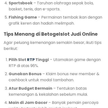
Sportsbook
– Taruhan olahraga sepak bola,
basket, tenis, dan e-sports.
Fishing Game
– Permainan tembak ikan dengan
grafik keren dan hadiah melimpah.
Tips Menang di Betogelslot Judi Online
Agar peluang kemenangan semakin besar, ikuti tips
berikut:
Pilih Slot
RTP
Tinggi
– Utamakan game dengan
RTP di atas 96%.
Gunakan Bonus
– Klaim bonus new member &
cashback untuk modal tambahan.
Atur Budget Bermain
– Tentukan batas
kemenangan & kekalahan sebelum mulai.
Main di Jam Gacor
– Banyak pemain percaya