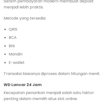
Sistem pembayaran modern membuat deposit
menjadi lebih praktis.
Metode yang tersedia:
QRIS
BCA
BNI
Mandiri
E-wallet
Transaksi biasanya diproses dalam hitungan menit.
WD Lancar 24 Jam
Kecepatan penarikan menjadi salah satu faktor
penting dalam memilih situs slot online.