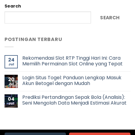
Search
SEARCH
POSTINGAN TERBARU
Rekomendasi Slot RTP Tinggi Hari Ini: Cara
24
Memilih Permainan Slot Online yang Tepat
Jul
Login Situs Togel: Panduan Lengkap Masuk
20
Akun Betogel dengan Mudah
Jul
Prediksi Pertandingan Sepak Bola (Analisis):
04
Seni Mengolah Data Menjadi Estimasi Akurat
Jul