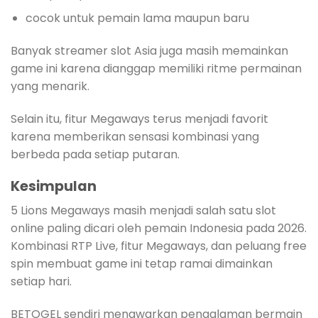
cocok untuk pemain lama maupun baru
Banyak streamer slot Asia juga masih memainkan
game ini karena dianggap memiliki ritme permainan
yang menarik.
Selain itu, fitur Megaways terus menjadi favorit
karena memberikan sensasi kombinasi yang
berbeda pada setiap putaran.
Kesimpulan
5 Lions Megaways masih menjadi salah satu slot
online paling dicari oleh pemain Indonesia pada 2026.
Kombinasi RTP Live, fitur Megaways, dan peluang free
spin membuat game ini tetap ramai dimainkan
setiap hari.
BETOGEL sendiri menawarkan pengalaman bermain