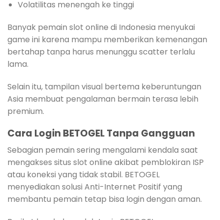
Volatilitas menengah ke tinggi
Banyak pemain slot online di Indonesia menyukai
game ini karena mampu memberikan kemenangan
bertahap tanpa harus menunggu scatter terlalu
lama.
Selain itu, tampilan visual bertema keberuntungan
Asia membuat pengalaman bermain terasa lebih
premium.
Cara Login BETOGEL Tanpa Gangguan
Sebagian pemain sering mengalami kendala saat
mengakses situs slot online akibat pemblokiran ISP
atau koneksi yang tidak stabil. BETOGEL
menyediakan solusi Anti-Internet Positif yang
membantu pemain tetap bisa login dengan aman.