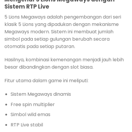
Sistem RTP Live
5 Lions Megaways adalah pengembangan dari seri
klasik 5 Lions yang dipadukan dengan mekanisme
Megaways modern. Sistem ini membuat jumlah
simbol pada setiap gulungan berubah secara
otomatis pada setiap putaran.
Hasilnya, kombinasi kemenangan menjadi jauh lebih
besar dibandingkan dengan slot biasa.
Fitur utama dalam game ini meliputi:
Sistem Megaways dinamis
Free spin multiplier
Simbol wild emas
RTP Live stabil