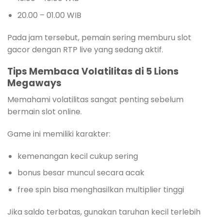
20.00 – 01.00 WIB
Pada jam tersebut, pemain sering memburu slot
gacor dengan RTP live yang sedang aktif.
Tips Membaca Volatilitas di 5 Lions
Megaways
Memahami volatilitas sangat penting sebelum
bermain slot online.
Game ini memiliki karakter:
kemenangan kecil cukup sering
bonus besar muncul secara acak
free spin bisa menghasilkan multiplier tinggi
Jika saldo terbatas, gunakan taruhan kecil terlebih