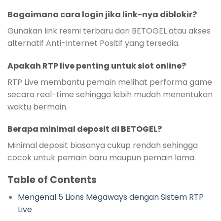
Bagaimana cara login jika link-nya diblokir?
Gunakan link resmi terbaru dari BETOGEL atau akses
alternatif Anti-Internet Positif yang tersedia.
Apakah RTP live penting untuk slot online?
RTP Live membantu pemain melihat performa game
secara real-time sehingga lebih mudah menentukan
waktu bermain.
Berapa minimal deposit di BETOGEL?
Minimal deposit biasanya cukup rendah sehingga
cocok untuk pemain baru maupun pemain lama.
Table of Contents
Mengenal 5 Lions Megaways dengan Sistem RTP
Live