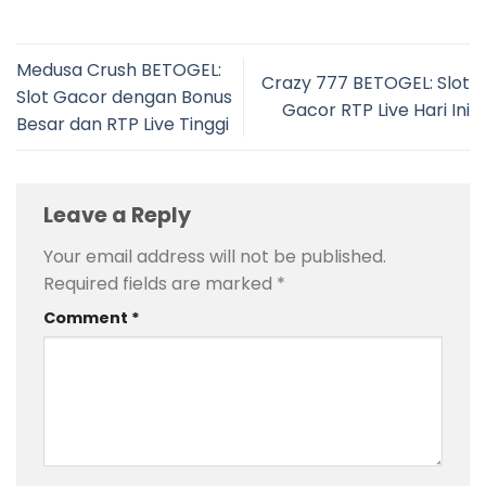
Medusa Crush BETOGEL:
Crazy 777 BETOGEL: Slot
Slot Gacor dengan Bonus
Gacor RTP Live Hari Ini
Besar dan RTP Live Tinggi
Leave a Reply
Your email address will not be published.
Required fields are marked
*
Comment
*