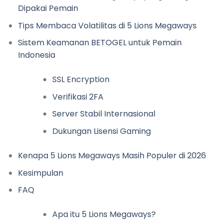
Dipakai Pemain
Tips Membaca Volatilitas di 5 Lions Megaways
Sistem Keamanan BETOGEL untuk Pemain
Indonesia
SSL Encryption
Verifikasi 2FA
Server Stabil Internasional
Dukungan Lisensi Gaming
Kenapa 5 Lions Megaways Masih Populer di 2026
Kesimpulan
FAQ
Apa itu 5 Lions Megaways?